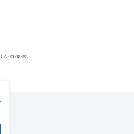
D-A-00008563
e