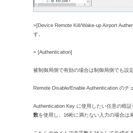
>[Device Remote Kill/Wake-up Airpor
す。
> [Authentication]
被制御局側で有効の場合は制御局側でも設
Remote Disable/Enable Authentica
Authentication Key に使用したい任意の
数
を使用し、16桁に満たない入力の場合は