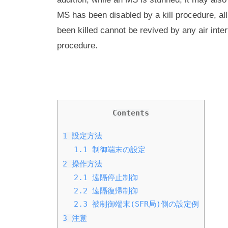
MS has been disabled by a kill procedure, all
been killed cannot be revived by any air int
procedure.
Contents
1
設定方法
1.1
制御端末の設定
2
操作方法
2.1
遠隔停止制御
2.2
遠隔復帰制御
2.3
被制御端末(SFR局)側の設定例
3
注意