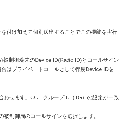
号を付け加えて個別送出することでこの機能を実行
被制御端末のDevice ID(Radio ID)とコールサイン
はプライベートコールとして都度Device IDを
わせます。CC、グループID（TG）の設定が一致
の被制御局のコールサインを選択します。