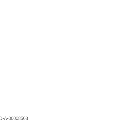
D-A-00008563