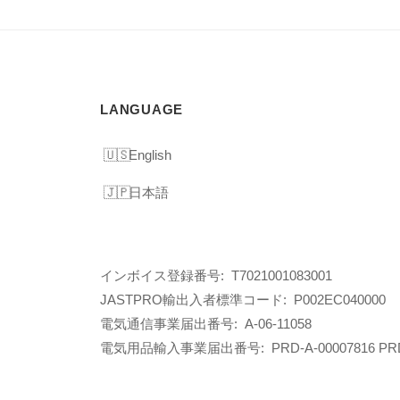
LANGUAGE
English
日本語
インボイス登録番号: T7021001083001
JASTPRO輸出入者標準コード: P002EC040000
電気通信事業届出番号: A-06-11058
電気用品輸入事業届出番号:
PRD-A-00007816 PR