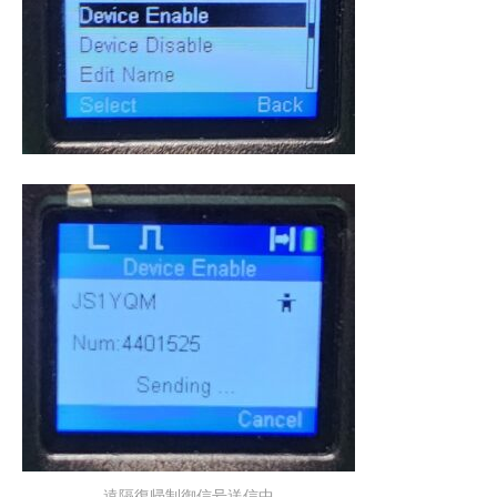
遠隔復帰制御信号送信中