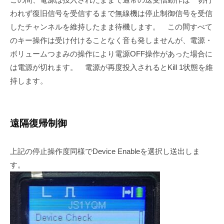
われず復旧信号を受信するまで無線機は停止制御信号を受信
したチャンネルを維持したまま待機します。 この間すべて
のキー操作は受け付けることなく音も発しませんが、電源・
ボリュームつまみの操作により電源OFF操作があった場合に
は電源が切れます。 電源が再度投入されるとKill 1状態を維
持します。
遠隔復帰制御
上記の停止操作度同様でDevice Enableを選択し送出しま
す。