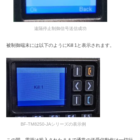
遠隔停止制御信号送信成功
被制御端末には以下のようにKill 1と表示されます。
BF-TM8250-JAシリーズの表示例
この間、電源は投入されたままで通常の送受信動作は一切行