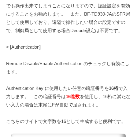
でも操作出来てしまうことになりますので、認証設定を有効
にすることをお勧めします。 また、BF-TD930-JAのSFR局
として使用しており、遠隔で操作したい場合の設定ですの
で、制御局として使用する場合Decode設定は不要です。
> [Authentication]
Remote Disable/Enable Authentication のチェックし有効にし
ます。
Authentication Key に使用したい任意の暗証番号を
16桁
で入
力します。 この暗証番号は
16進数
を使用し、16桁に満たな
い入力の場合は末尾にFが自動で足されます。
こちらのサイトで文字数を16として生成すると便利です。