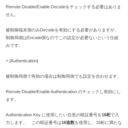
Remote Disable/Enable Decodeをチェックする必要はありま
せん。
被制御端末側のみDecodeを有効にする必要がありますが、
制御局側はEncode側なのでこの設定が必要ないという仕組
みです。
> [Authentication]
被制御局側で有効の場合は制御局側でも設定を合わせます。
Remote Disable/Enable Authentication のチェックし有効にし
ます。
Authentication Key に使用したい任意の暗証番号を
16桁
で入
力します。 この暗証番号は
16進数
を使用し、16桁に満たな