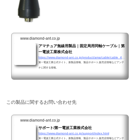
www.diamond-ant.co.jp
アマチュア無線用製品｜固定局用同軸ケーブル｜第
一電波工業株式会社
https://www.diamond-ant.co.jp/product/ama/cable/cable_4other.html#SMAJSMAJ
第一電波工業公式サイト。新製品情報、製品サポート,販売店情報などアンテ
ナに関する情報。
この製品に関するお問い合わせ先
www.diamond-ant.co.jp
サポート/第一電波工業株式会社
https://www.diamond-ant.co.jp/support/index.html
第一電波工業公式サイト。新製品情報、製品サポート,販売店情報などアンテ