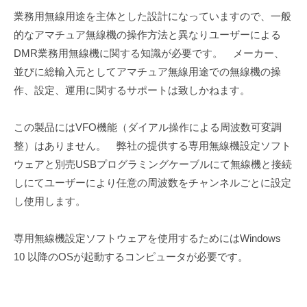
業務用無線用途を主体とした設計になっていますので、一般
的なアマチュア無線機の操作方法と異なりユーザーによる
DMR業務用無線機に関する知識が必要です。 メーカー、
並びに総輸入元としてアマチュア無線用途での無線機の操
作、設定、運用に関するサポートは致しかねます。
この製品にはVFO機能（ダイアル操作による周波数可変調
整）はありません。 弊社の提供する専用無線機設定ソフト
ウェアと別売USBプログラミングケーブルにて無線機と接続
しにてユーザーにより任意の周波数をチャンネルごとに設定
し使用します。
専用無線機設定ソフトウェアを使用するためにはWindows
10 以降のOSが起動するコンピュータが必要です。