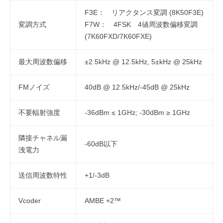
F3E： リアクタンス変調 (8K50F3E)
変調方式
F7W： 4FSK 4値周波数偏移変調
(7K60FXD/7K60FXE)
最大周波数偏移
±2.5kHz @ 12.5kHz, 5±kHz @ 25kHz
FMノイズ
40dB @ 12.5kHz/-45dB @ 25kHz
不要輻射強度
-36dBm ≤ 1GHz; -30dBm ≥ 1GHz
隣接チャネル漏
-60dB以下
洩電力
送信周波数特性
+1/-3dB
Vcoder
AMBE +2™