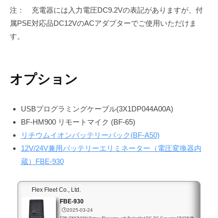
注： 充電器には入力電圧DC9.2Vの表記がありますが、付
属PSE対応品DC12VのACアダプターでご使用いただけま
す。
オプション
USBプログラミングケーブル(3X1DP044A00A)
BF-HM900 リモートマイク (BF-65)
リチウムイオンバッテリーパック(BF-A50)
12V/24V兼用バッテリーエリミネーター（電圧変換器内
蔵）FBE-930
Flex Fleet Co., Ltd.
FBE-930
🕒️2025-03-24