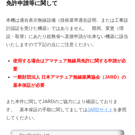
免許申請等に関して
本機は適合表示無線設備（技術基準適合証明、または工事設
計認証を受けた機器）ではありません。 開局、変更（増
設・取替）にあたり総務省へ直接申請が出来ない機器に該当
いたしますので下記の点にご注意ください。
使用する場合はアマチュア無線局免許に関する申請が必
要
一般財団法人 日本アマチュア無線振興協会（JARD）の
基本保証が必要
また本件に関してJARDのご協力により確認しておりま
す。 基本保証の手順に関してましては
JARDサイト
を参照
してください。