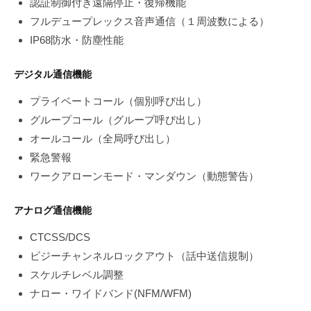
認証制御付き遠隔停止・復帰機能
フルデュープレックス音声通信（１周波数による）
IP68防水・防塵性能
デジタル通信機能
プライベートコール（個別呼び出し）
グループコール（グループ呼び出し）
オールコール（全局呼び出し）
緊急警報
ワークアローンモード・マンダウン（動態警告）
アナログ通信機能
CTCSS/DCS
ビジーチャンネルロックアウト（話中送信規制）
スケルチレベル調整
ナロー・ワイドバンド(NFM/WFM)