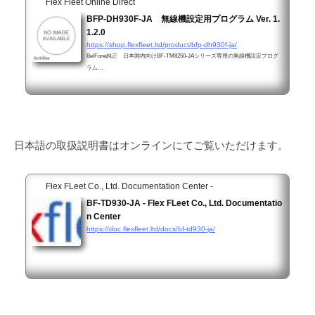
Flex Fleet Online Direct
BFP-DH930F-JA 無線機設定用プログラム Ver. 1.
1.2.0
https://shop.flexfleet.ltd/product/bfp-dh930f-ja/
BelFone純正 日本国内向けBF-TM8250-JAシリーズ専用の無線機設定プログ
ラム…
日本語の取扱説明書はオンラインにてご覧いただけます。
Flex FLeet Co., Ltd. Documentation Center -
BF-TD930-JA - Flex FLeet Co., Ltd. Documentatio
n Center
https://doc.flexfleet.ltd/docs/bf-td930-ja/