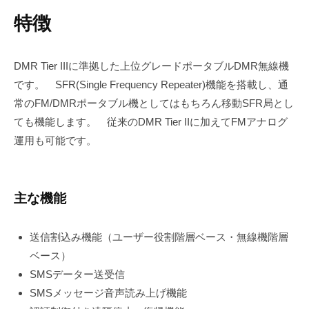
特徴
DMR Tier IIIに準拠した上位グレードポータブルDMR無線機
です。 SFR(Single Frequency Repeater)機能を搭載し、通
常のFM/DMRポータブル機としてはもちろん移動SFR局とし
ても機能します。 従来のDMR Tier IIに加えてFMアナログ
運用も可能です。
主な機能
送信割込み機能（ユーザー役割階層ベース・無線機階層
ベース）
SMSデーター送受信
SMSメッセージ音声読み上げ機能