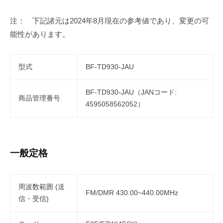
注： 下記諸元は2024年8月現在の参考値であり、変更の可
能性があります。
型式
BF-TD930-JAU
BF-TD930-JAU（JANコード:
商品管理番号
4595058562052）
一般定格
周波数範囲 (送
FM/DMR 430.00~440.00MHz
信・受信)