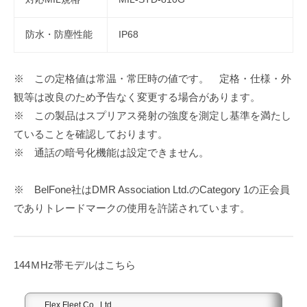
防水・防塵性能
IP68
※ この定格値は常温・常圧時の値です。 定格・仕様・外
観等は改良のため予告なく変更する場合があります。
※ この製品はスプリアス発射の強度を測定し基準を満たし
ていることを確認しております。
※ 通話の暗号化機能は設定できません。
※ BelFone社はDMR Association Ltd.のCategory 1の正会員
でありトレードマークの使用を許諾されています。
144ＭHz帯モデルはこちら
Flex Fleet Co., Ltd.