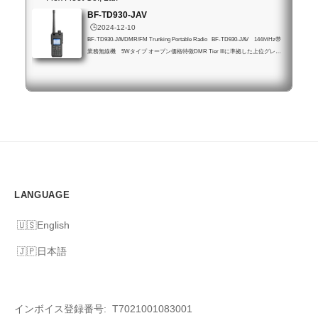
BF-TD930-JAV
🕒️2024-12-10
BF-TD930-JAVDMR/FM Trunking Portable Radio BF-TD930-JAV 144ＭHz帯
業務無線機 5Wタイプ オープン価格特徴DMR Tier IIIに準拠した上位グレー
ドポータブルDMR無線機です。 SFR(Single Frequency Repeater)機能を搭載
し、通常のFM/DMRポータブル機としてはもちろん移動SFR局としても機能
します。 従来のDMR Tier IIに加えてFMアナログ運用も可能です。主な機能
送信割込み機能（ユーザー役割階層ベース・無線機階層ベース） SMSデータ
ー送受信 SMSメッセージ音声読み上げ機能 認証制御付き遠隔停止・復帰機
能...
LANGUAGE
English
日本語
インボイス登録番号: T7021001083001