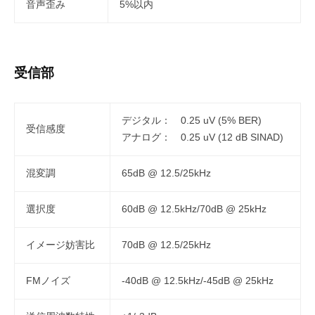
音声歪み
5%以内
受信部
デジタル： 0.25 uV (5% BER)
受信感度
アナログ： 0.25 uV (12 dB SINAD)
混変調
65dB @ 12.5/25kHz
選択度
60dB @ 12.5kHz/70dB @ 25kHz
イメージ妨害比
70dB @ 12.5/25kHz
FMノイズ
-40dB @ 12.5kHz/-45dB @ 25kHz