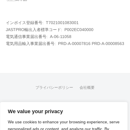
インボイス登録番号: T7021001083001
JASTPRO輸出入者標準コード: P002EC040000
電気通信事業届出番号: A-06-11058
電気用品輸入事業届出番号:
PRD-A-00007816 PRD-A-00008563
プライバシーポリシー
会社概要
FB
We value your privacy
© 2026
Flex Fleet Co., Ltd.
We use cookies to enhance your browsing experience, serve
personalized ads or content, and analyze our traffic. By
Powered by