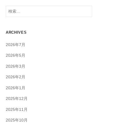
検
索:
ARCHIVES
2026年7月
2026年5月
2026年3月
2026年2月
2026年1月
2025年12月
2025年11月
2025年10月