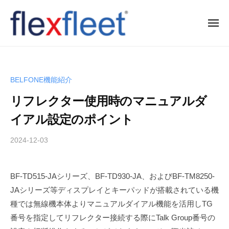
コ
ン
メ
ニ
テ
ュ
F
ー
ン
l
ツ
e
へ
BELFONE機能紹介
x
ス
リフレクター使用時のマニュアルダ
F
キ
l
ッ
イアル設定のポイント
e
プ
2024-12-03
b
e
y
t
T
C
BF-TD515-JAシリーズ、BF-TD930-JA、およびBF-TM8250-
a
o
JAシリーズ等ディスプレイとキーパッドが搭載されている機
k
.
a
種では無線機本体よりマニュアルダイアル機能を活用しTG
h
,
番号を指定してリフレクター接続する際にTalk Group番号の
i