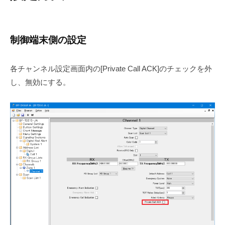
制御端末側の設定
各チャンネル設定画面内の[Private Call ACK]のチェックを外
し、無効にする。