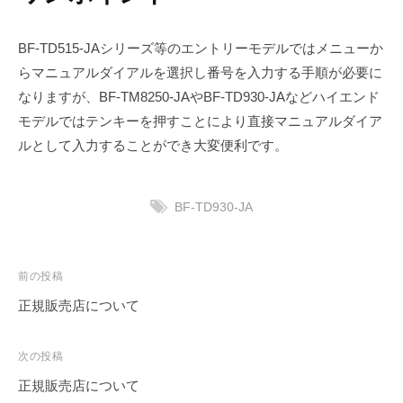
BF-TD515-JAシリーズ等のエントリーモデルではメニューか
らマニュアルダイアルを選択し番号を入力する手順が必要に
なりますが、BF-TM8250-JAやBF-TD930-JAなどハイエンド
モデルではテンキーを押すことにより直接マニュアルダイア
ルとして入力することができ大変便利です。
BF-TD930-JA
投
前の投稿
稿
正規販売店について
ナ
ビ
次の投稿
ゲ
正規販売店について