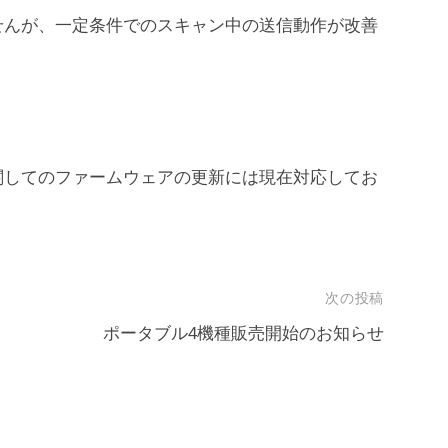
せんが、一定条件でのスキャン中の送信動作が改善
関してのファームウェアの更新には現在対応してお
次の投稿
ポータブル4機種販売開始のお知らせ