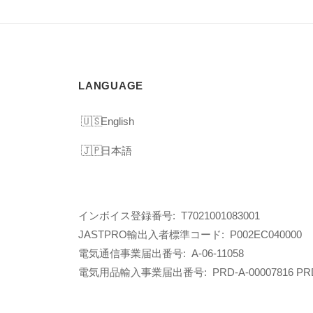
LANGUAGE
English
日本語
インボイス登録番号: T7021001083001
JASTPRO輸出入者標準コード: P002EC040000
電気通信事業届出番号: A-06-11058
電気用品輸入事業届出番号:
PRD-A-00007816 PR