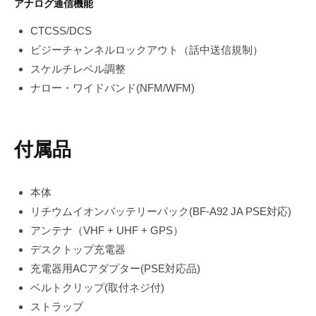
アナログ通信機能
CTCSS/DCS
ビジーチャンネルロックアウト（話中送信規制）
スケルチレベル調整
ナロー・ワイドバンド(NFM/WFM)
付属品
本体
リチウムイオンバッテリーパック(BF-A92 JA PSE対応)
アンテナ（VHF + UHF + GPS）
デスクトップ充電器
充電器用ACアダプター(PSE対応品)
ベルトクリップ(取付ネジ付)
ストラップ