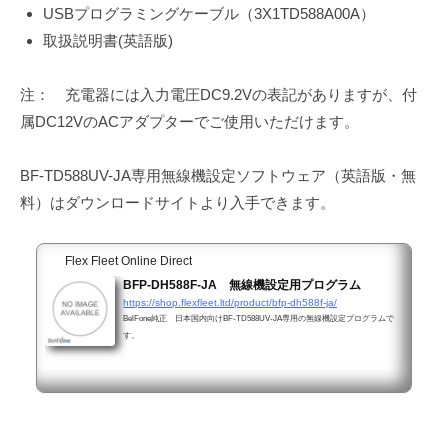
USBプログラミングケーブル（3X1TD588A00A）
取扱説明書(英語版)
注： 充電器には入力電圧DC9.2Vの表記がありますが、付
属DC12VのACアダプターでご使用いただけます。
BF-TD588UV-JA専用無線機設定ソフトウェア（英語版・無
料）はダウンロードサイトより入手できます。
Flex Fleet Online Direct
BFP-DH588F-JA 無線機設定用プログラム
https://shop.flexfleet.ltd/product/bfp-dh588f-ja/
BelFone純正 日本国内向けBF-TD588UV-JA専用の無線機設定プログラムで
す。