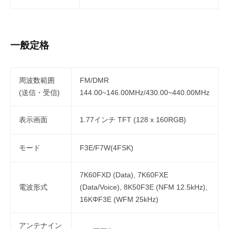
一般定格
周波数範囲
FM/DMR
(送信・受信)
144.00~146.00MHz/430.00~440.00MHz
表示画面
1.77インチ TFT (128 x 160RGB)
モード
F3E/F7W(4FSK)
7K60FXD (Data), 7K60FXE
電波形式
(Data/Voice), 8K50F3E (NFM 12.5kHz),
16KΦF3E (WFM 25kHz)
アンテナイン