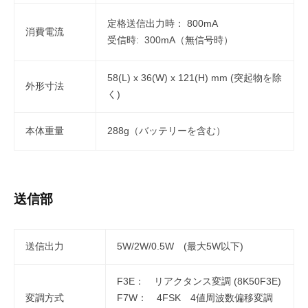
定格送信出力時： 800mA
消費電流
受信時: 300mA（無信号時）
58(L) x 36(W) x 121(H) mm (突起物を除
外形寸法
く)
本体重量
288g（バッテリーを含む）
送信部
送信出力
5W/2W/0.5W (最大5W以下)
F3E： リアクタンス変調 (8K50F3E)
変調方式
F7W： 4FSK 4値周波数偏移変調