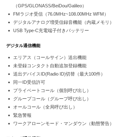
（GPS/GLONASS/BeiDou/Galileo）
FMラジオ受信（76.0MHz~108.00MHz WFM）
デジタルアナログ増受信録音機能（内蔵メモリ）
USB Type-C充電端子付きバッテリー
デジタル通信機能
エリアス（コールサイン）送出機能
未登録コンタクト自動追加登録機能
送出デバイスID(Radio ID)切替（最大100件）
同一ID受信許可
プライベートコール（個別呼び出し）
グループコール（グループ呼び出し）
オールコール（全局呼び出し）
緊急警報
ワークアローンモード・マンダウン（動態警告）