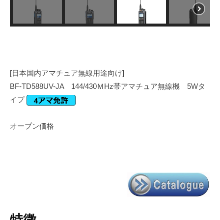
[日本国内アマチュア無線用途向け]
BF-TD588UV-JA 144/430ＭHz帯アマチュア無線機 5Wタ
イプ
オープン価格
特徴