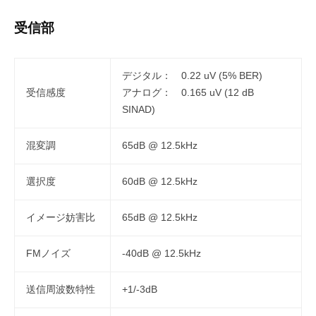
受信部
デジタル： 0.22 uV (5% BER)
受信感度
アナログ： 0.165 uV (12 dB
SINAD)
混変調
65dB @ 12.5kHz
選択度
60dB @ 12.5kHz
イメージ妨害比
65dB @ 12.5kHz
FMノイズ
-40dB @ 12.5kHz
送信周波数特性
+1/-3dB