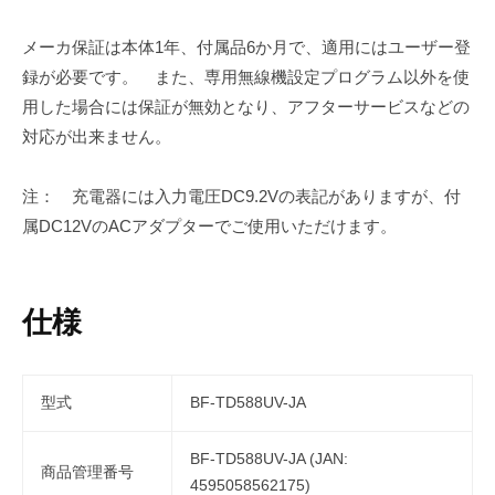
メーカ保証は本体1年、付属品6か月で、適用にはユーザー登
録が必要です。 また、専用無線機設定プログラム以外を使
用した場合には保証が無効となり、アフターサービスなどの
対応が出来ません。
注： 充電器には入力電圧DC9.2Vの表記がありますが、付
属DC12VのACアダプターでご使用いただけます。
仕様
型式
BF-TD588UV-JA
BF-TD588UV-JA (JAN:
商品管理番号
4595058562175)