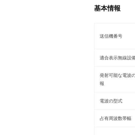
基本情報
送信機番号
適合表示無線設
発射可能な電波
報
電波の型式
占有周波数帯幅