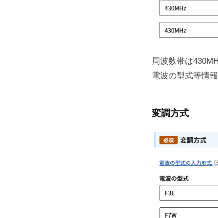
周波数帯は430M
電波の型式等情報
変調方式