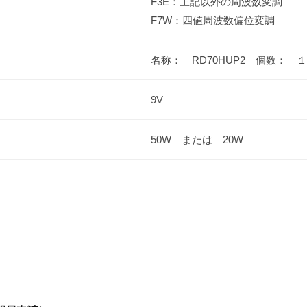
F3E：上記以外の周波数変調
F7W：四値周波数偏位変調
名称： RD70HUP2 個数： 
9V
50W または 20W