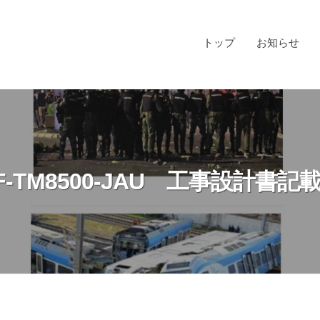
トップ
お知らせ
F-TM8500-JAU 工事設計書記