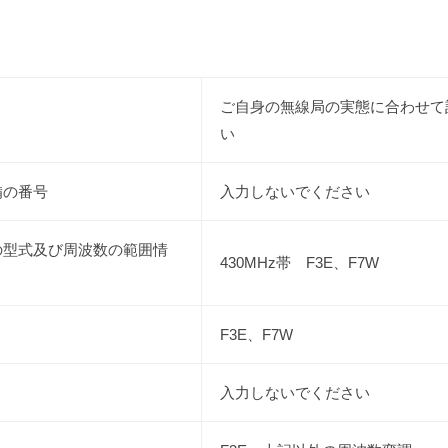
ご自身の無線局の実態に合わせて
い
備の番号
入力しないでください
の型式及び周波数の範囲情
430MHz帯 F3E、F7W
F3E、F7W
入力しないでください