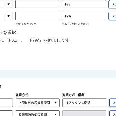
Hzを選択。
に「F3E」、「F7W」を追加します。