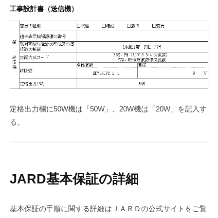
工事設計書（送信機）
定格出力欄に50W機は「50W」、20W機は「20W」を記入す
る。
JARD基本保証の詳細
基本保証の手順に関する詳細はＪＡＲＤの公式サイトをご覧