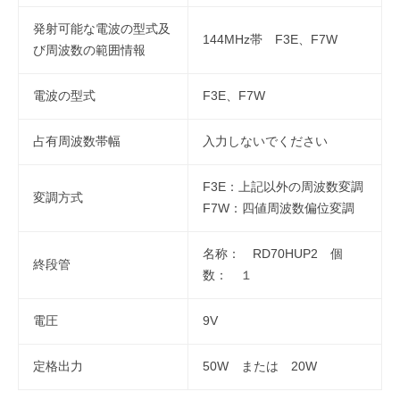
発射可能な電波の型式及
144MHz帯 F3E、F7W
び周波数の範囲情報
電波の型式
F3E、F7W
占有周波数帯幅
入力しないでください
F3E：上記以外の周波数変調
変調方式
F7W：四値周波数偏位変調
名称： RD70HUP2 個
終段管
数： １
電圧
9V
定格出力
50W または 20W