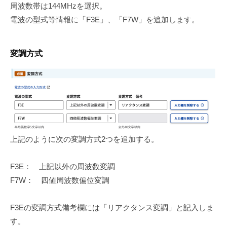
周波数帯は144MHzを選択。
電波の型式等情報に「F3E」、「F7W」を追加します。
変調方式
上記のように次の変調方式2つを追加する。
F3E： 上記以外の周波数変調
F7W： 四値周波数偏位変調
F3Eの変調方式備考欄には「リアクタンス変調」と記入しま
す。