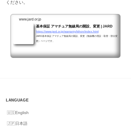
ください。
www.jard.or.jp
基本保証 アマチュア無線局の開設、変更 | JARD
https://www.jard.or.jp/warranty/kihon/index.html
JARD基本保証 アマチュア無線局の開設、変更（無線機の増設・取替・部分変
更）ページです。
LANGUAGE
English
日本語