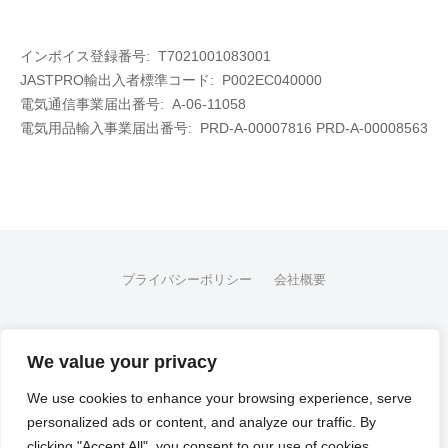
インボイス登録番号: T7021001083001
JASTPRO輸出入者標準コード: P002EC040000
電気通信事業届出番号: A-06-11058
電気用品輸入事業届出番号:
PRD-A-00007816 PRD-A-00008563
プライバシーポリシー
会社概要
FB
We value your privacy
© 2026
Flex Fleet Co., Ltd.
We use cookies to enhance your browsing experience, serve
personalized ads or content, and analyze our traffic. By
Powered by
WordPress
clicking "Accept All", you consent to our use of cookies.