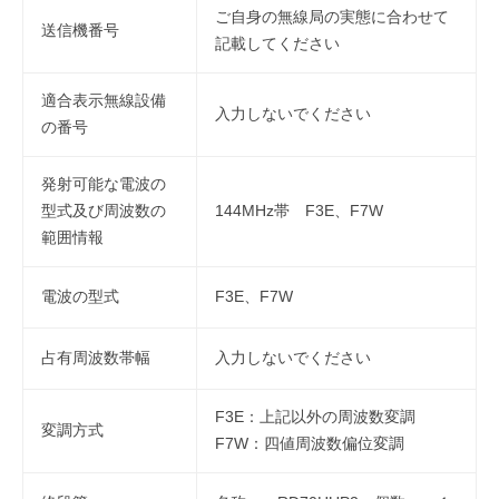
ご自身の無線局の実態に合わせて
送信機番号
記載してください
適合表示無線設備
入力しないでください
の番号
発射可能な電波の
型式及び周波数の
144MHz帯 F3E、F7W
範囲情報
電波の型式
F3E、F7W
占有周波数帯幅
入力しないでください
F3E：上記以外の周波数変調
変調方式
F7W：四値周波数偏位変調