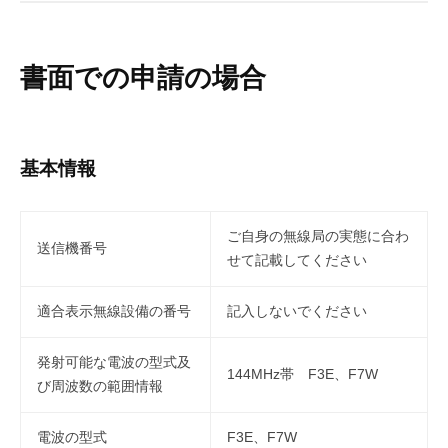
書面での申請の場合
基本情報
ご自身の無線局の実態に合わ
送信機番号
せて記載してください
適合表示無線設備の番号
記入しないでください
発射可能な電波の型式及
144MHz帯 F3E、F7W
び周波数の範囲情報
電波の型式
F3E、F7W