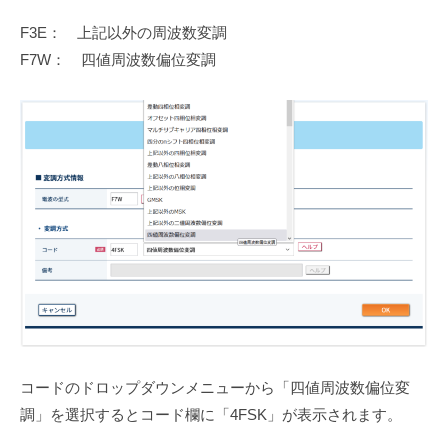
F3E： 上記以外の周波数変調
F7W： 四値周波数偏位変調
コードのドロップダウンメニューから「四値周波数偏位変
調」を選択するとコード欄に「4FSK」が表示されます。