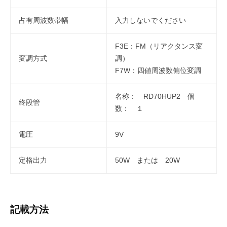
占有周波数帯幅
入力しないでください
F3E：FM（リアクタンス変
変調方式
調）
F7W：四値周波数偏位変調
名称： RD70HUP2 個
終段管
数： １
電圧
9V
定格出力
50W または 20W
記載方法