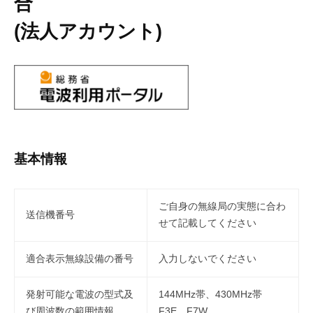
合
(法人アカウント)
基本情報
ご自身の無線局の実態に合わ
送信機番号
せて記載してください
適合表示無線設備の番号
入力しないでください
発射可能な電波の型式及
144MHz帯、430MHz帯
び周波数の範囲情報
F3E、F7W