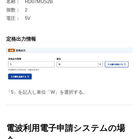
名称： RD07MUS2B
個数： 2
電圧： 5V
定格出力情報
「5」を記入し単位「W」を選択する。
電波利用電子申請システムの場