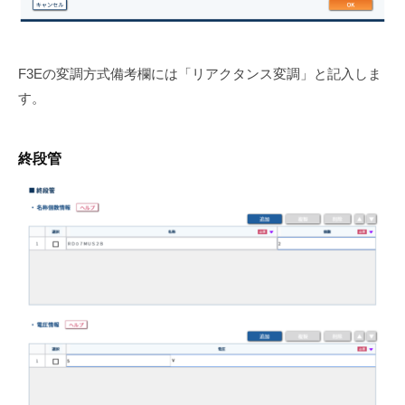
F3Eの変調方式備考欄には「リアクタンス変調」と記入しま
す。
終段管