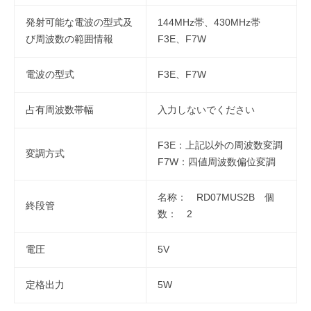
発射可能な電波の型式及
144MHz帯、430MHz帯
び周波数の範囲情報
F3E、F7W
電波の型式
F3E、F7W
占有周波数帯幅
入力しないでください
F3E：上記以外の周波数変調
変調方式
F7W：四値周波数偏位変調
名称： RD07MUS2B 個
終段管
数： 2
電圧
5V
定格出力
5W