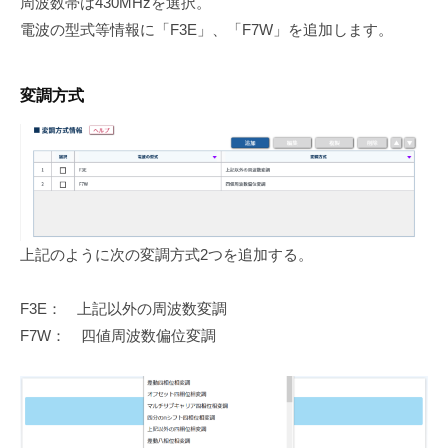
周波数帯は430MHzを選択。
電波の型式等情報に「F3E」、「F7W」を追加します。
変調方式
上記のように次の変調方式2つを追加する。
F3E： 上記以外の周波数変調
F7W： 四値周波数偏位変調