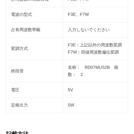
電波の型式
F3E、F7W
占有周波数帯幅
入力しないでください
F3E：上記以外の周波数変調
変調方式
F7W：四値周波数偏位変調
名称： RD07MUS2B 個
終段管
数： 2
電圧
5V
定格出力
5W