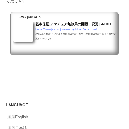
ください。
www.jard.or.jp
基本保証 アマチュア無線局の開設、変更 | JARD
https://www.jard.or.jp/warranty/kihon/index.html
JARD基本保証 アマチュア無線局の開設、変更（無線機の増設・取替・部分変
更）ページです。
LANGUAGE
English
日本語