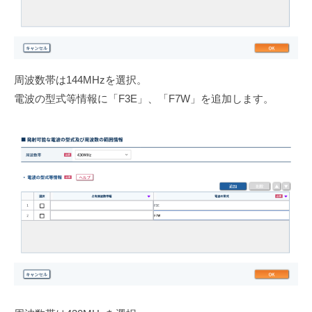
周波数帯は144MHzを選択。
電波の型式等情報に「F3E」、「F7W」を追加します。