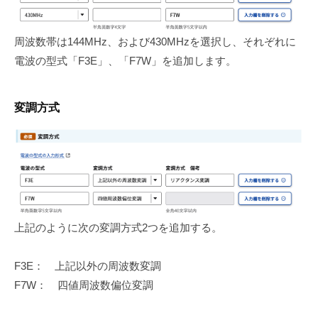
周波数帯は144MHz、および430MHzを選択し、それぞれに
電波の型式「F3E」、「F7W」を追加します。
変調方式
上記のように次の変調方式2つを追加する。
F3E： 上記以外の周波数変調
F7W： 四値周波数偏位変調