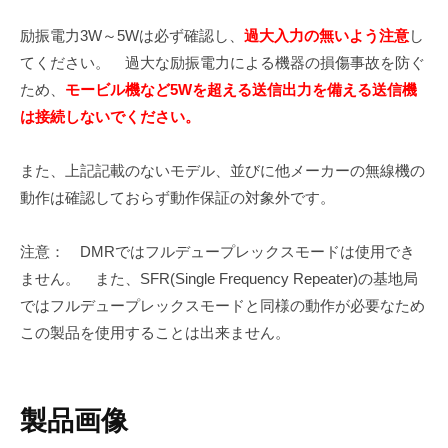
励振電力3W～5Wは必ず確認し、
過大入力の無いよう注意
し
てください。 過大な励振電力による機器の損傷事故を防ぐ
ため、
モービル機など5Wを超える送信出力を備える送信機
は接続しないでください。
また、上記記載のないモデル、並びに他メーカーの無線機の
動作は確認しておらず動作保証の対象外です。
注意： DMRではフルデュープレックスモードは使用でき
ません。 また、SFR(Single Frequency Repeater)の基地局
ではフルデュープレックスモードと同様の動作が必要なため
この製品を使用することは出来ません。
製品画像