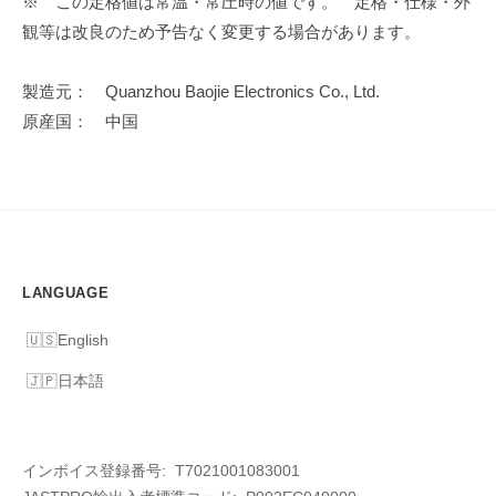
※ この定格値は常温・常圧時の値です。 定格・仕様・外
観等は改良のため予告なく変更する場合があります。
製造元： Quanzhou Baojie Electronics Co., Ltd.
原産国： 中国
LANGUAGE
English
日本語
インボイス登録番号: T7021001083001