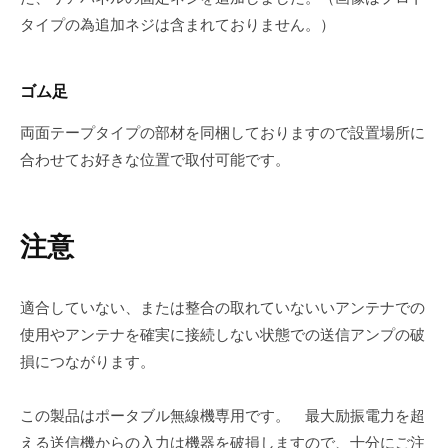
タイプの為追加ネジは含まれておりません。）
ゴム足
両面テープタイプの部材を同梱しておりますので設置場所に
合わせてお好きな位置で取付可能です。
注意
適合していない、または整合の取れていないいアンテナでの
使用やアンテナを確実に接続しない状態での送信アンプの破
損につながります。
この製品はポータブル無線機専用です。 最大励振電力を超
える送信機からの入力は機器を破損しますので、十分にご注