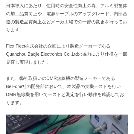
日本導入にあたり、使用時の安全性向上の為、アルミ製筐体
の加工品質向上や、電源ケーブルのアップグレード、内部基
盤の製造品質向上などメーカ工場での一部の変更を行ってお
ります。
Flex Fleet株式会社の企画により製造メーカーである
Quanzhou Baojie Electronics Co.,Ltdの協力により仕様を一部
見直し実現しました。
また、弊社取扱いのDMR無線機の製造メーカーである
BelFone社の開発部において、本製品の実機テストを行い
DMR無線機を用いてテストと測定を行い動作を確認してお
ります。