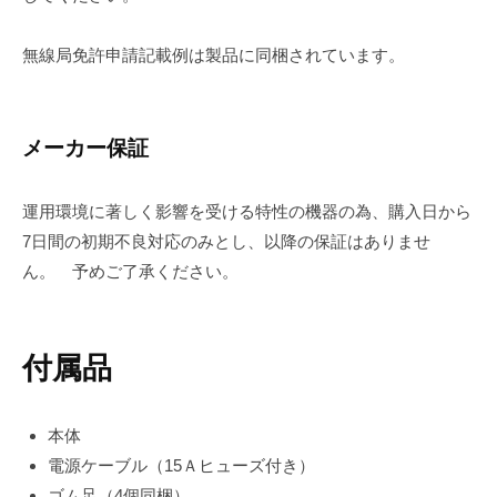
無線局免許申請記載例は製品に同梱されています。
メーカー保証
運用環境に著しく影響を受ける特性の機器の為、購入日から
7日間の初期不良対応のみとし、以降の保証はありませ
ん。 予めご了承ください。
付属品
本体
電源ケーブル（15Ａヒューズ付き）
ゴム足（4個同梱）