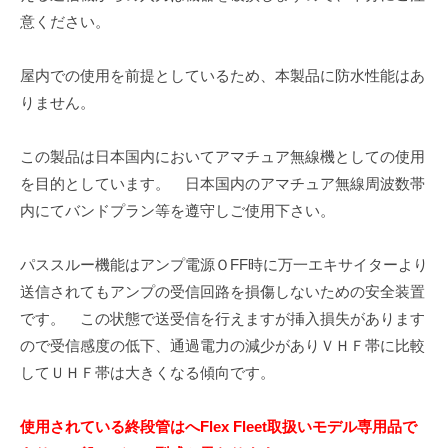
意ください。
屋内での使用を前提としているため、本製品に防水性能はあ
りません。
この製品は日本国内においてアマチュア無線機としての使用
を目的としています。 日本国内のアマチュア無線周波数帯
内にてバンドプラン等を遵守しご使用下さい。
パススルー機能はアンプ電源ＯFF時に万一エキサイターより
送信されてもアンプの受信回路を損傷しないための安全装置
です。 この状態で送受信を行えますが挿入損失があります
ので受信感度の低下、通過電力の減少がありＶＨＦ帯に比較
してＵＨＦ帯は大きくなる傾向です。
使用されている終段管はへFlex Fleet取扱いモデル専用品で