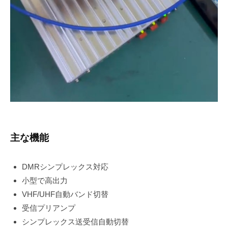
主な機能
DMRシンプレックス対応
小型で高出力
VHF/UHF自動バンド切替
受信プリアンプ
シンプレックス送受信自動切替