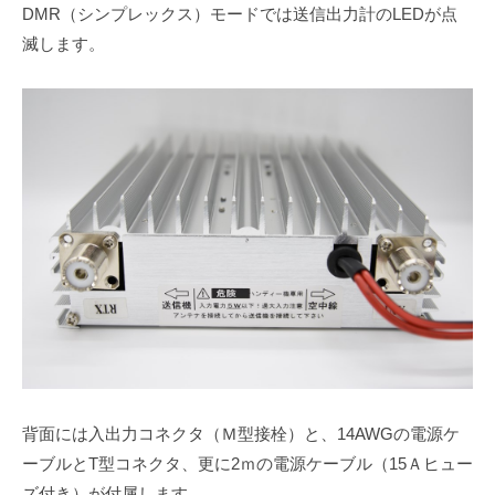
DMR（シンプレックス）モードでは送信出力計のLEDが点
滅します。
背面には入出力コネクタ（Ｍ型接栓）と、14AWGの電源ケ
ーブルとT型コネクタ、更に2ｍの電源ケーブル（15Ａヒュー
ズ付き）が付属します。