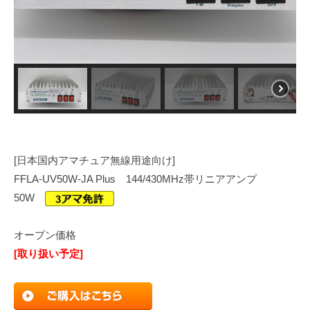
[日本国内アマチュア無線用途向け]
FFLA-UV50W-JA Plus 144/430MHz帯リニアアンプ
50W
オープン価格
[取り扱い予定]