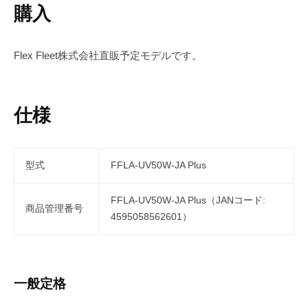
購入
Flex Fleet株式会社直販予定モデルです。
仕様
型式
FFLA-UV50W-JA Plus
FFLA-UV50W-JA Plus（JANコード:
商品管理番号
4595058562601
）
一般定格