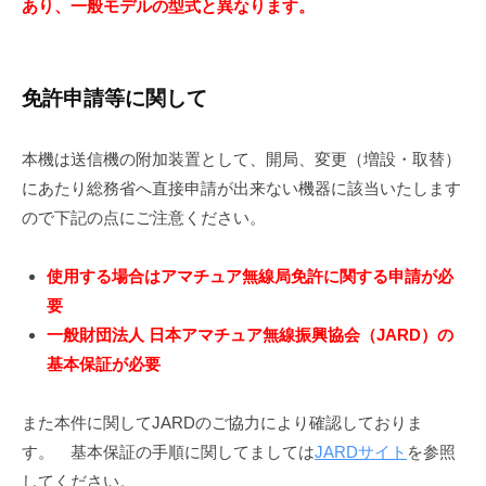
あり、一般モデルの型式と異なります。
免許申請等に関して
本機は送信機の附加装置として、開局、変更（増設・取替）
にあたり総務省へ直接申請が出来ない機器に該当いたします
ので下記の点にご注意ください。
使用する場合はアマチュア無線局免許に関する申請が必
要
一般財団法人 日本アマチュア無線振興協会（JARD）の
基本保証が必要
また本件に関してJARDのご協力により確認しておりま
す。 基本保証の手順に関してましては
JARDサイト
を参照
してください。