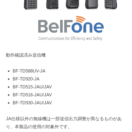
動作確認済み送信機
BF-TD588UV-JA
BF-TD920-JA
BF-TD515-JAU/JAV
BF-TD516-JAU/JAV
BF-TD930-JAU/JAV
JA仕様以外の無線機は一部送信出力調整が異なるものがあ
り、本製品の使用の対象外です。