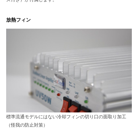
放熱フィン
標準流通モデルにはない冷却フィンの切り口の面取り加工
（怪我の防止対策）