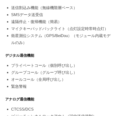
送信割込み機能（無線機階層ベース）
SMSデータ送受信
遠隔停止・復帰機能（簡易）
マイクキーパッドバックライト（点灯設定時常時点灯）
衛星測位システム（GPS/BeiDou）（モジュール内蔵モデ
ルのみ）
デジタル通信機能
プライベートコール（個別呼び出し）
グループコール（グループ呼び出し）
オールコール（全局呼び出し）
緊急警報
アナログ通信機能
CTCSS/DCS