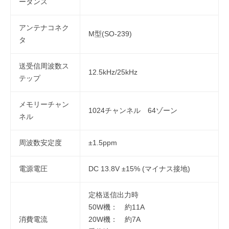
ーダンス
アンテナコネク
M型(SO-239)
タ
送受信周波数ス
12.5kHz/25kHz
テップ
メモリーチャン
1024チャンネル 64ゾーン
ネル
周波数安定度
±1.5ppm
電源電圧
DC 13.8V ±15% (マイナス接地)
定格送信出力時
50W機： 約11A
消費電流
20W機： 約7A