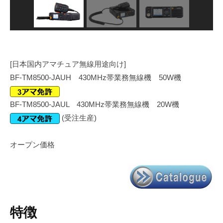
[日本国内アマチュア無線用途向け]
BF-TM8500-JAUH 430MHz帯業務無線機 50W機
BF-TM8500-JAUL 430MHz帯業務無線機 20W機
(受注生産)
オープン価格
特徴