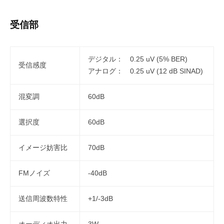
受信部
デジタル： 0.25 uV (5% BER)
受信感度
アナログ： 0.25 uV (12 dB SINAD)
混変調
60dB
選択度
60dB
イメージ妨害比
70dB
FMノイズ
-40dB
送信周波数特性
+1/-3dB