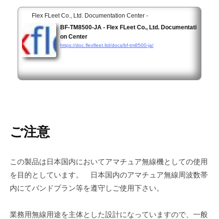
Flex FLeet Co., Ltd. Documentation Center -
BF-TM8500-JA - Flex FLeet Co., Ltd. Documentati
on Center
https://doc.flexfleet.ltd/docs/bf-tm8500-ja/
ご注意
この製品は日本国内においてアマチュア無線機としての使用
を目的としています。 日本国内のアマチュア無線周波数帯
内にてバンドプラン等を遵守しご使用下さい。
業務用無線用途を主体とした設計になっていますので、一般