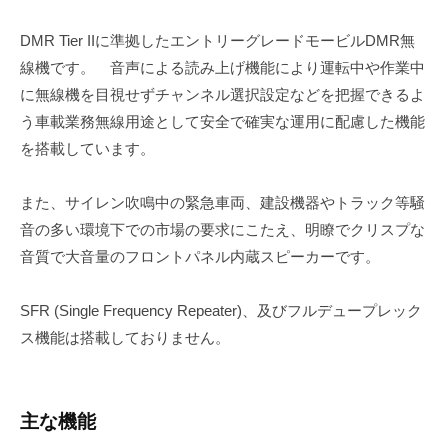
DMR Tier IIに準拠したエントリーグレードモービルDMR無
線機です。 音声による読み上げ機能により運転中や作業中
に無線機を目視せずチャンネル選択設定などを把握できるよ
う車載業務無線用途として安全で確実な運用に配慮した機能
を搭載しています。
また、サイレン吹鳴中の緊急車両、建設機器やトラック等騒
音の多い環境下での市場の要求にこたえ、明瞭でクリスプな
音質で大音量のフロントパネル内蔵スピーカーです。
SFR (Single Frequency Repeater)、及びフルデュープレック
ス機能は搭載しておりません。
主な機能