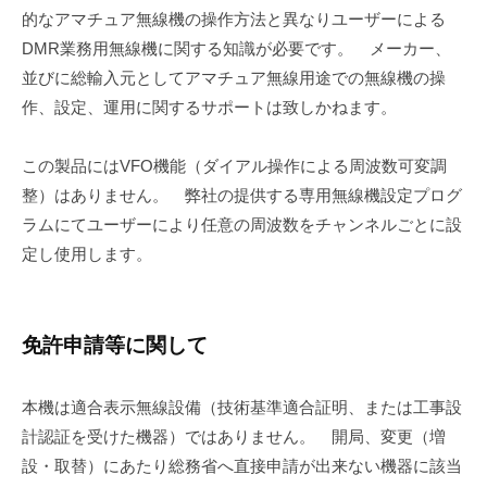
的なアマチュア無線機の操作方法と異なりユーザーによる
DMR業務用無線機に関する知識が必要です。 メーカー、
並びに総輸入元としてアマチュア無線用途での無線機の操
作、設定、運用に関するサポートは致しかねます。
この製品にはVFO機能（ダイアル操作による周波数可変調
整）はありません。 弊社の提供する専用無線機設定プログ
ラムにてユーザーにより任意の周波数をチャンネルごとに設
定し使用します。
免許申請等に関して
本機は適合表示無線設備（技術基準適合証明、または工事設
計認証を受けた機器）ではありません。 開局、変更（増
設・取替）にあたり総務省へ直接申請が出来ない機器に該当