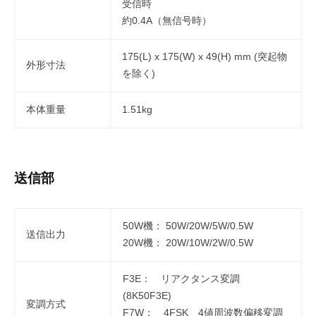
受信時
約0.4A（無信号時）
175(L) x 175(W) x 49(H) mm (突起物
外形寸法
を除く)
本体重量
1.51kg
送信部
50W機： 50W/20W/5W/0.5W
送信出力
20W機： 20W/10W/2W/0.5W
F3E： リアクタンス変調
(8K50F3E)
変調方式
F7W： 4FSK 4値周波数偏移変調