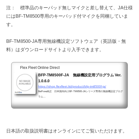
注： 標準品のキーパッド無しマイクと差し替えて、JA仕様
にはBF-TM8500専用のキーパッド付マイクを同梱していま
す。
BF-TM8500-JA専用無線機設定ソフトウェア（英語版・無
料）はダウンロードサイトより入手できます。
Flex Fleet Online Direct
BFP-TM8500F-JA 無線機設定用プログラム Ver.
1.0.6.0
https://shop.flexfleet.ltd/product/bfp-tm8500f-ja/
BelFone純正 日本国内向けBF-TM8500-JAシリーズ専用の無線機設定プログ
ラム…
日本語の取扱説明書はオンラインにてご覧いただけます。