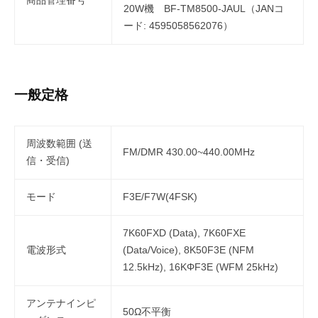
商品管理番号
20W機 BF-TM8500-JAUL（JANコ
ード: 4595058562076）
一般定格
周波数範囲 (送
FM/DMR 430.00~440.00MHz
信・受信)
モード
F3E/F7W(4FSK)
7K60FXD (Data), 7K60FXE
電波形式
(Data/Voice), 8K50F3E (NFM
12.5kHz), 16KΦF3E (WFM 25kHz)
アンテナインピ
50Ω不平衡