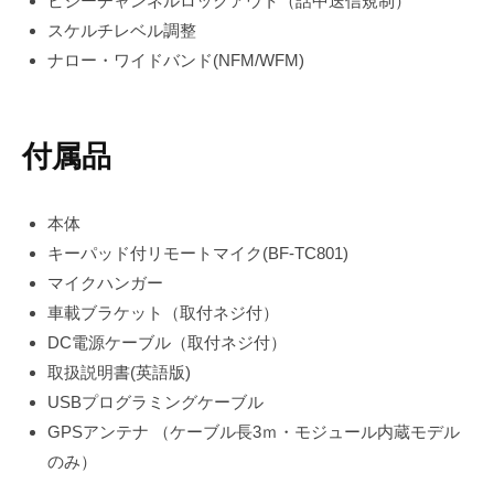
ビジーチャンネルロックアウト（話中送信規制）
スケルチレベル調整
ナロー・ワイドバンド(NFM/WFM)
付属品
本体
キーパッド付リモートマイク(BF-TC801)
マイクハンガー
車載ブラケット（取付ネジ付）
DC電源ケーブル（取付ネジ付）
取扱説明書(英語版)
USBプログラミングケーブル
GPSアンテナ （ケーブル長3ｍ・モジュール内蔵モデル
のみ）