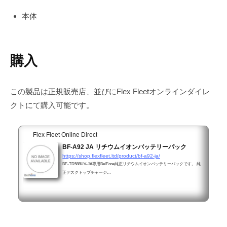
本体
購入
この製品は正規販売店、並びにFlex Fleetオンラインダイレ
クトにて購入可能です。
Flex Fleet Online Direct
BF-A92 JA リチウムイオンバッテリーパック
https://shop.flexfleet.ltd/product/bf-a92-ja/
BF-TD588UV-JA専用BelFone純正リチウムイオンバッテリーパックです。 純
正デスクトップチャージ…