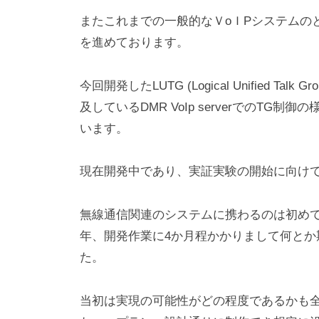
またこれまでの一般的なＶoＩPシステムのと互
を進めております。
今回開発したLUTG (Logical Unified 
及しているDMR VoIp serverでのT
います。
現在開発中であり、実証実験の開始に向け
無線通信関連のシステムに携わるのは初め
年、開発作業に4か月程かかりまして何と
た。
当初は実現の可能性がどの程度であるかも