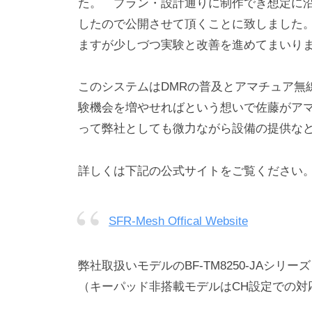
た。 プラン・設計通りに制作でき想定に
したので公開させて頂くことに致しました
ますが少しづつ実験と改善を進めてまいり
このシステムはDMRの普及とアマチュア無
験機会を増やせればという想いで佐藤がア
って弊社としても微力ながら設備の提供な
詳しくは下記の公式サイトをご覧ください
SFR-Mesh Offical Website
弊社取扱いモデルのBF-TM8250-JAシ
（キーパッド非搭載モデルはCH設定での対