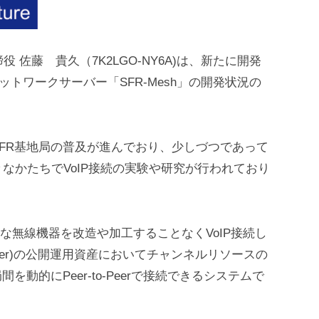
表取締役 佐藤 貴久（7K2LGO-NY6A)は、新たに開発
ネットワークサーバー「SFR-Mesh」の開発状況の
FR基地局の普及が進んでおり、少しづつであって
なかたちでVoIP接続の実験や研究が行われており
の標準的な無線機器を改造や加工することなくVoIP接続し
 Repeater)の公開運用資産においてチャンネルリソースの
動的にPeer-to-Peerで接続できるシステムで