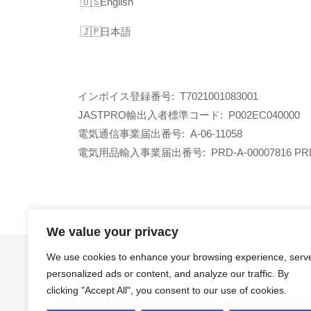
English
日本語
インボイス登録番号: T7021001083001
JASTPRO輸出入者標準コード: P002EC040000
電気通信事業届出番号: A-06-11058
電気用品輸入事業届出番号:
PRD-A-00007816 PR
We value your privacy
We use cookies to enhance your browsing experience, serv
FB
personalized ads or content, and analyze our traffic. By
clicking "Accept All", you consent to our use of cookies.