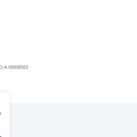
D-A-00008563
e