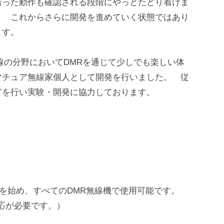
沿った動作も確認される段階にやっとたどり着けま
。 これからさらに開発を進めていく状態ではあり
ます。
線の分野においてDMRを通じて少しでも楽しい体
マチュア無線家個人として開発を行いました。 従
どを行い実験・開発に協力しております。
。
リーズを始め、すべてのDMR無線機で使用可能です。
応が必要です。）