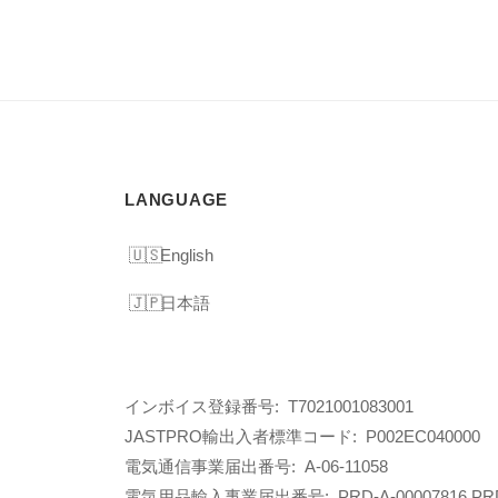
LANGUAGE
English
日本語
インボイス登録番号: T7021001083001
JASTPRO輸出入者標準コード: P002EC040000
電気通信事業届出番号: A-06-11058
電気用品輸入事業届出番号:
PRD-A-00007816 PR