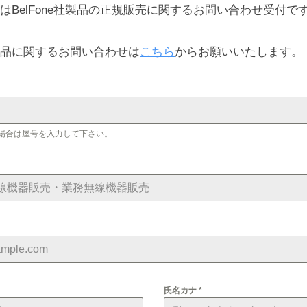
はBelFone社製品の正規販売に関するお問い合わせ受付で
品に関するお問い合わせは
こちら
からお願いいたします。
場合は屋号を入力して下さい。
氏名カナ
*