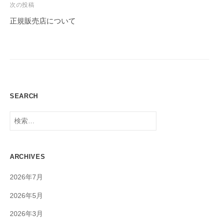
ゲ
次の投稿
ー
正規販売店について
シ
ョ
ン
SEARCH
検
索:
ARCHIVES
2026年7月
2026年5月
2026年3月