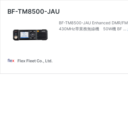
BF-TM8500-JAU
BF-TM8500-JAU Enhanced DM
430MHz帯業務無線機 50W機 BF …
Flex Fleet Co., Ltd.