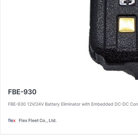
FBE-930
FBE-930 12V/24V Battery Eliminator with Embedde
Flex Fleet Co., Ltd.